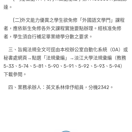
達。
(二)外文能力優異之學生欲免修「外國語文學門」課程
者，應依新生免修各外文課程實施要點辦理。經核准免修
者，學生須自行補足畢業總學分數之要求。
三、旨揭法規全文可逕由本校辦公室自動化系統（OA）或
秘書處網頁→點選「法規彙編」→淡江大學法規彙編（教務
5-33、5-74、5-81、5-90、5-91、5-92、5-93、5-94）
下載參閱。
四、業務承辦人：英文系林倖伃組員，分機2342。