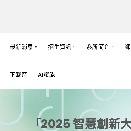
最新消息
招生資訊
系所簡介
師
下載區
AI賦能
「2025 智慧創