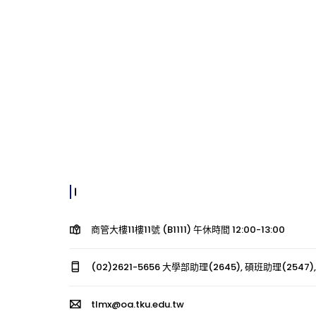
商管大樓11樓11號 (B1111) 午休時間 12:00-13:00
(02)2621-5656 大學部助理(2645), 碩班助理(2547),
tlmx@oa.tku.edu.tw