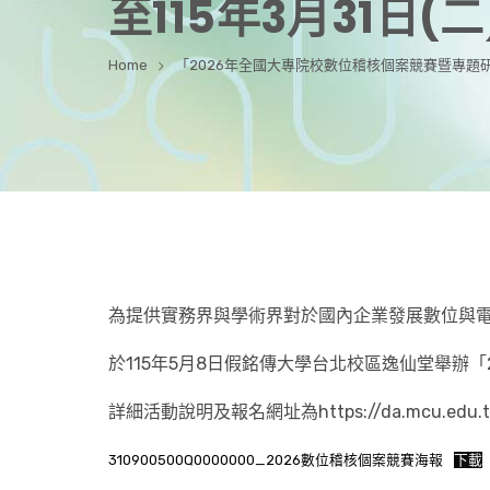
至115年3月31日(二
Home
「2026年全國大專院校數位稽核個案競賽暨專題研討
為提供實務界與學術界對於國內企業發展數位與
於115年5月8日假銘傳大學台北校區逸仙堂舉辦
詳細活動說明及報名網址為https://da.mcu.edu.t
310900500Q0000000_2026數位稽核個案競賽海報
下載