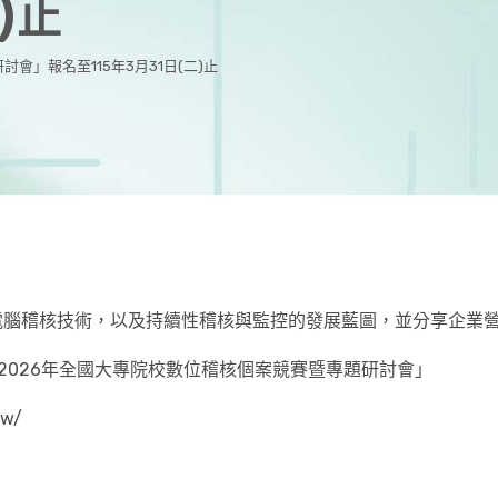
)止
會」報名至115年3月31日(二)止
電腦稽核技術，以及持續性稽核與監控的發展藍圖，並分享企業
「2026年全國大專院校數位稽核個案競賽暨專題研討會」
w/