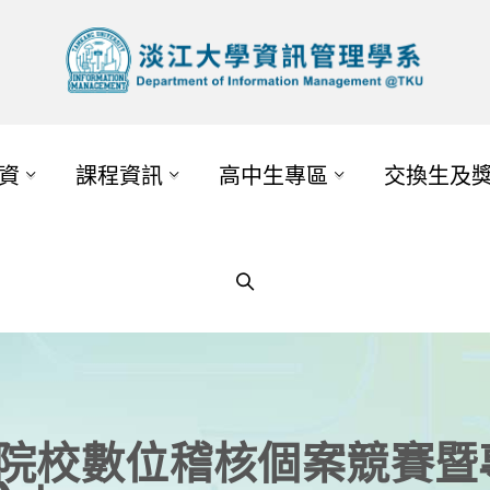
資
課程資訊
高中生專區
交換生及
專院校數位稽核個案競賽