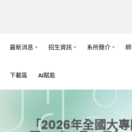
最新消息
招生資訊
系所簡介
師
下載區
AI賦能
「2026年全國大