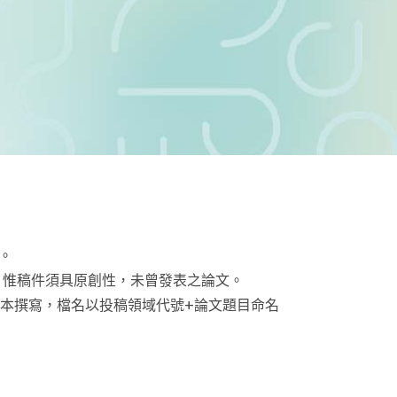
。
。惟稿件須具原創性，未曾發表之論文。
範本撰寫，檔名以投稿領域代號+論文題目命名