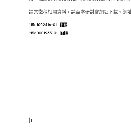
論文徵稿相關資料，請至本研討會網址下載。網址：https:/
115e1002416-01
下載
115e0001935-01
下載