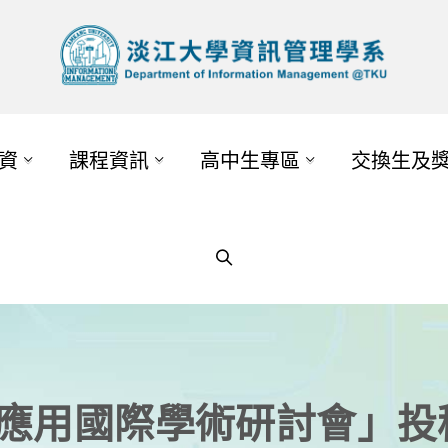
資
課程資訊
高中生專區
交換生及
技應用國際學術研討會」投稿