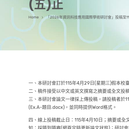
(五)止
Home
「2026年資訊科技應用國際學術研討會」投稿至115
一、本研討會訂於115年4月29日(星期三)假本
二、稿件接受以中文或英文撰寫之摘要或全文投
三、本研討會論文一律採上傳投稿，請投稿者於11
(Ex.A-題目.docx)，並同時提供Word格式。
四、線上投稿截止日：115年4月10日；摘要或全
知：採隨到隨審(網頁定時更新論文狀態)；研討會報