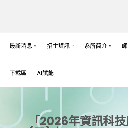
最新消息
招生資訊
系所簡介
師
下載區
AI賦能
「2026年資訊科