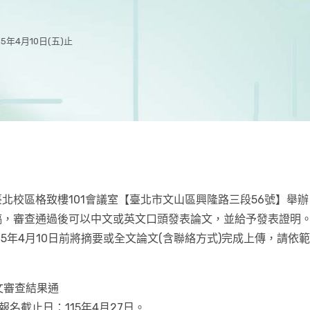
年4月10日(五)止
校臺北校區格致樓101會議室【臺北市文山區興隆路三段56號】舉辦
稿，審查通過後可以中文或英文口頭發表論文，並給予發表證明
5年4月10日前將摘要或全文論文(含聯絡方式)完成上傳，請依
文審查結果通
名截止日：115年4月27日。