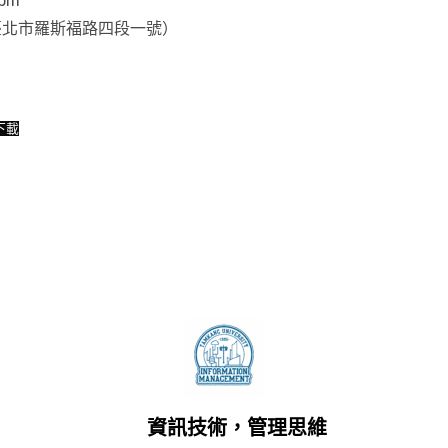
0pm
臺北市羅斯福路四段一號）
下載
資訊技術，管理思維