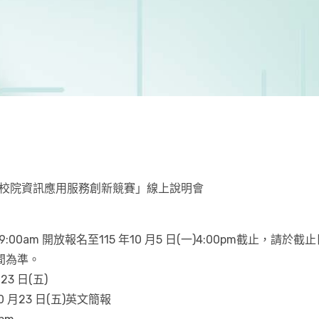
31 屆大專校院資訊應用服務創新競賽」線上說明會
)9:00am 開放報名至115 年10 月5 日(一)4:00pm截止，請
間為準。
23 日(五)
 月23 日(五)英文簡報