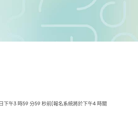
於截止日下午3 時59 分59 秒前(報名系統將於下午4 時關