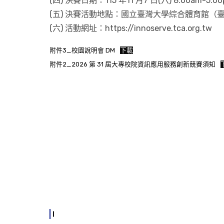
(四) 決賽日期：115 年11 月7 日(六) 8:00am-5:0
(五) 決賽活動地點：國立臺灣大學綜合體育館（
(六) 活動網址：https://innoserve.tca.org.tw
附件3_校園說明會 DM
下載
附件2_2026 第 31 屆大專校院資訊應用服務創新競賽須知