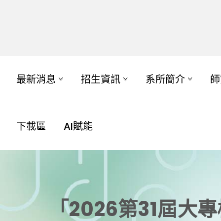
最新消息
招生資訊
系所簡介
師
下載區
AI賦能
「2026第31屆