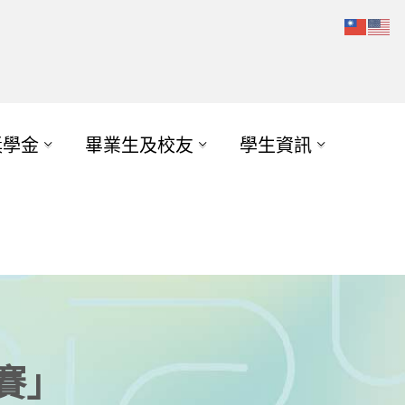
獎學金
畢業生及校友
學生資訊
賽」