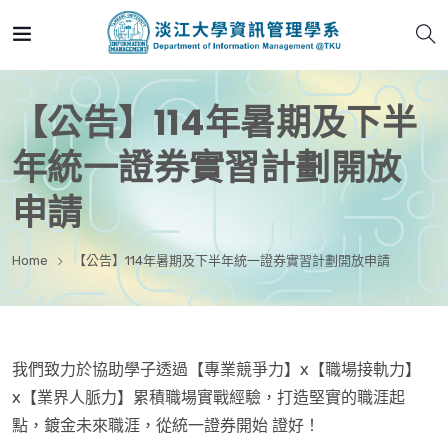
【公告】114年暑期及下半
年統一證券實習計劃開放
申請
Home
【公告】114年暑期及下半年統一證券實習計劃開放申請
我們致力於協助學子透過【專業競爭力】x【職場接軌力】
x【業界人脈力】累積職場實戰經驗，打造堅實的職涯起
點，鍍金未來職涯，從統一證券開始 證好！