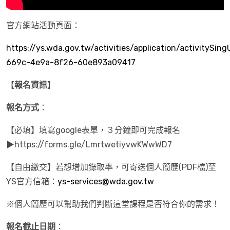
官方網站活動頁面：
https://ys.wda.gov.tw/activities/application/activitySi
669c-4e9a-8f26-60e893a09417
【
報名資訊
】
報名方式
：
【必填】填寫google表單，３分鐘即可完成報名
▶https://forms.gle/LmrtwetiyvwKWwWD7
【自由繳交】若想增加錄取率，可寄送個人簡歷(PDF檔)至
YS官方信箱：
ys-services@wda.gov.tw
※個人簡歷可以幫助我們判斷這堂課程是否符合你的需求！
報名截止日期
：