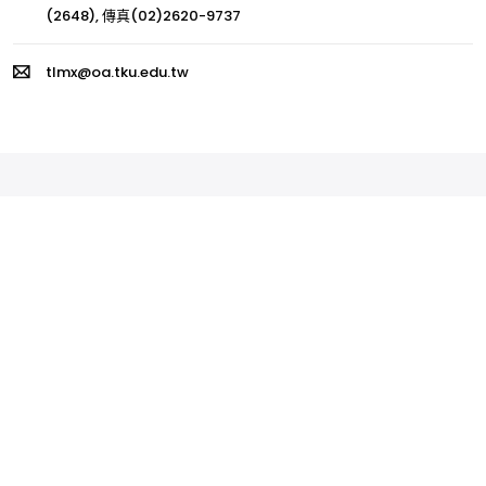
(2648), 傳真(02)2620-9737
tlmx@oa.tku.edu.tw