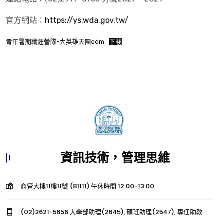
官方網站：
https://ys.wda.gov.tw/
青年暑期職涯營隊-大英雄天團edm
下載
資訊技術，管理思維
商管大樓11樓11號 (B1111) 午休時間 12:00-13:00
(02)2621-5656 大學部助理(2645), 碩班助理(2547), 專任助教