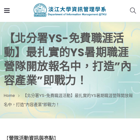
【北分署YS-免費職涯活
動】最扎實的YS暑期職涯
營隊開放報名中，打造”內
容產業”即戰力！
Home
【北分署YS-免費職涯活動】最扎實的YS暑期職涯營隊開放報
名中，打造”內容產業”即戰力！
【
營隊活動資訊與亮點
】