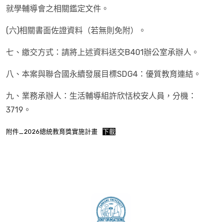
就學輔導會之相關鑑定文件。
(六)相關書面佐證資料（若無則免附）。
七、繳交方式：請將上述資料送交B401辦公室承辦人。
八、本案與聯合國永續發展目標SDG4：優質教育連結。
九、業務承辦人：生活輔導組許欣恬校安人員，分機：
3719。
附件_2026總統教育獎實施計畫
下載