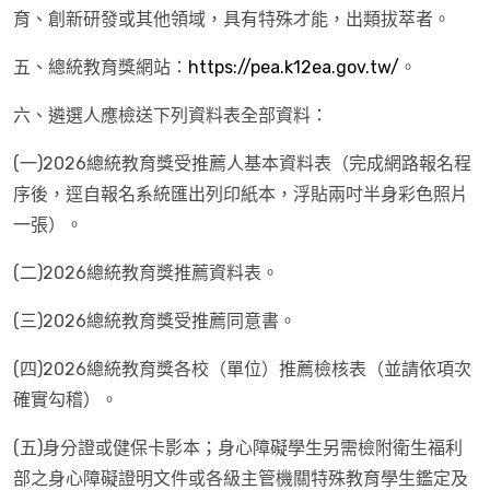
育、創新研發或其他領域，具有特殊才能，出類拔萃者。
五、總統教育獎網站：
https://pea.k12ea.gov.tw/
。
六、遴選人應檢送下列資料表全部資料：
(一)2026總統教育獎受推薦人基本資料表（完成網路報名程
序後，逕自報名系統匯出列印紙本，浮貼兩吋半身彩色照片
一張）。
(二)2026總統教育獎推薦資料表。
(三)2026總統教育獎受推薦同意書。
(四)2026總統教育獎各校（單位）推薦檢核表（並請依項次
確實勾稽）。
(五)身分證或健保卡影本；身心障礙學生另需檢附衛生福利
部之身心障礙證明文件或各級主管機關特殊教育學生鑑定及