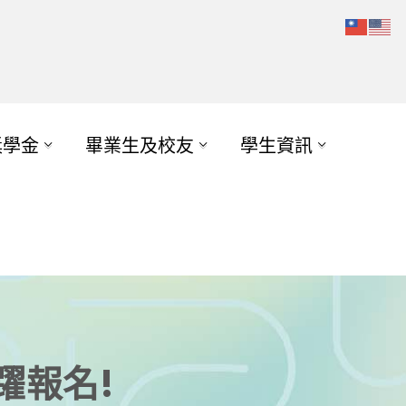
獎學金
畢業生及校友
學生資訊
躍報名!