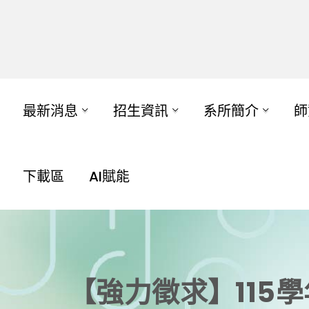
最新消息
招生資訊
系所簡介
師
下載區
AI賦能
【強力徵求】115