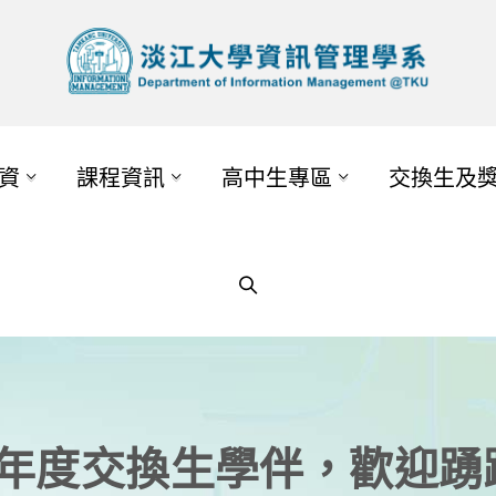
資
課程資訊
高中生專區
交換生及
學年度交換生學伴，歡迎踴