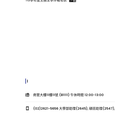
115學年度交換生學伴報名表
下載
商管大樓11樓11號 (B1111) 午休時間 12:00-13:00
(02)2621-5656 大學部助理(2645), 碩班助理(2547),