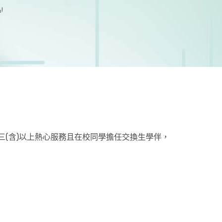
!
)，大三(含)以上熱心服務且在校同學擔任交換生學伴，