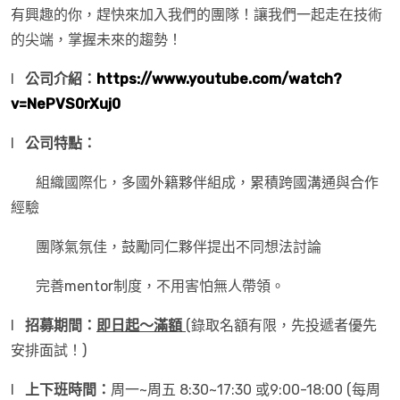
有興趣的你，趕快來加入我們的團隊！讓我們一起走在技術
的尖端，掌握未來的趨勢！
l
公司介紹：
https://www.youtube.com/watch?
v=NePVS0rXuj0
l
公司特點：
組織國際化，多國外籍夥伴組成，累積跨國溝通與合作
經驗
團隊氣氛佳，鼓勵同仁夥伴提出不同想法討論
完善mentor制度，不用害怕無人帶領。
l
招募期間：
即日起～滿額
(錄取名額有限，先投遞者優先
安排面試！)
l
上下班時間：
周一~周五 8:30~17:30 或9:00-18:00 (每周