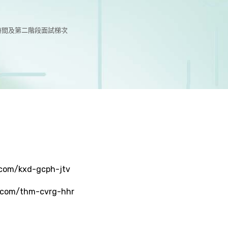
時間及第二階段面試梯次
.com/kxd-gcph-jtv
e.com/thm-cvrg-hhr