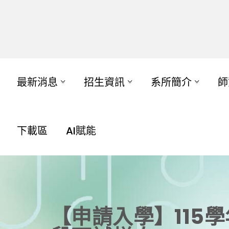
最新消息
招生資訊
系所簡介
師
下載區
AI賦能
【申請入學】115