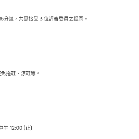
5分鐘，共需接受 3 位評審委員之提問。
避免拖鞋、涼鞋等。
午 12:00 (止)