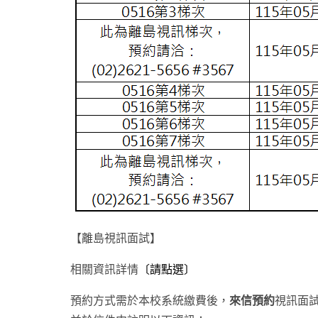
【離島視訊面試】
相關資訊詳情
〔請點選〕
預約方式需於本校系統繳費後，
來信預約
視訊面