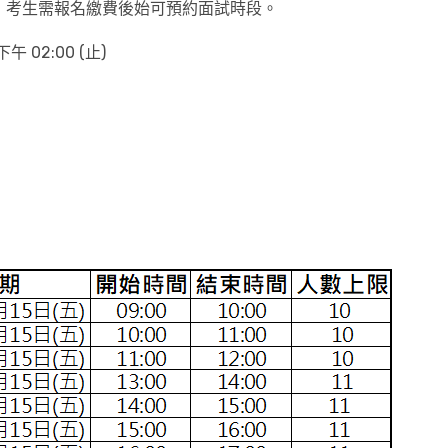
，考生需報名繳費後始可預約面試時段。
午 02:00 (止)
：