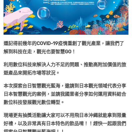
還記得前幾年的COVID-19疫情重創了觀光產業，讓我們了
解到科技在走，觀光也要智慧GO！
利用數位科技來解決人力不足的問題、推動高附加價值的旅
遊產品來開拓市場等狀況。
本次探索台日智慧觀光藍海，邀請到日本觀光領域代表分享
日本智慧觀光的案例，並請我國業者分享如何運用資料結合
數位科技發展觀光數位轉型。
現場更有抽獎活動讓大家可以不用飛日本沖繩就能拿到限量
好禮，以及非常具有日本特色的飲品唷！！趕快一起跟我們
探索台日智慧觀光藍海吧！！