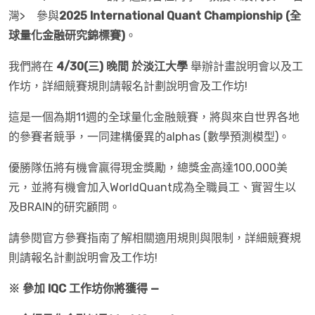
灣> 參與
2025 International Quant Championship (
全
球量化金融研究錦標賽
)
。
我們將在
4/30(
三
)
晚間
於淡江大學
舉辦計畫說明會以及工
作坊，詳細競賽規則請報名計劃說明會及工作坊!
這是一個為期11週的全球量化金融競賽，將與來自世界各地
的參賽者競爭，一同建構優異的alphas (數學預測模型)。
優勝隊伍將有機會贏得現金獎勵，總獎金高達100,000美
元，並將有機會加入WorldQuant成為全職員工、實習生以
及BRAIN的研究顧問。
請參閱官方參賽指南了解相關適用規則與限制，詳細競賽規
則請報名計劃說明會及工作坊!
※
參加
IQC
工作坊你將獲得
—