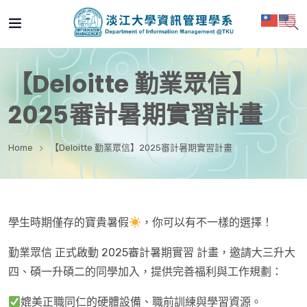
【Deloitte 勤業眾信】
2025審計暑期實習計畫
Home
【Deloitte 勤業眾信】2025審計暑期實習計畫
學生時期僅存的寶貴暑假
，你可以有不一樣的選擇！
勤業眾信 正式啟動 2025審計暑期實習 計畫，邀請大三升大
四、碩一升碩二的同學加入，提供完善福利與工作規劃：
媲美正職同仁的硬體設備、職前訓練與學習資源。