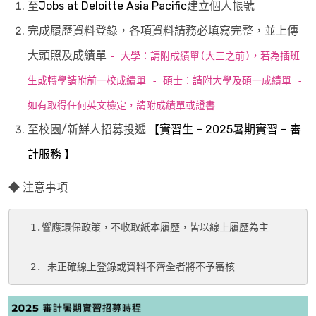
至
Jobs at Deloitte Asia Pacific
建立個人帳號
完成履歷資料登錄，各項資料請務必填寫完整，並上傳
大頭照及成績單
- 大學：請附成績單(大三之前)，若為插班
生或轉學請附前一校成績單 - 碩士：請附大學及碩一成績單 -
如有取得任何英文檢定，請附成績單或證書
至校園/新鮮人招募投遞
【實習生 – 2025暑期實習 – 審
計服務 】
◆ 注意事項
  1.響應環保政策，不收取紙本履歷，皆以線上履歷為主

  2. 未正確線上登錄或資料不齊全者將不予審核