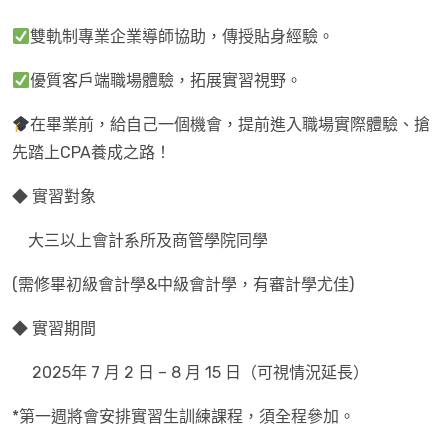
雙軌制專業企業導師協助，傳授貼身經驗。
優質客戶端職場體驗，拓展實習視野。
在畢業前，給自己一個機會，提前進入職場實際體驗、搶
先踏上CPA養成之路！
◆ 實習對象
大三以上會計系所及商管學院同學
(需修畢初級會計學&中級會計學，有審計學尤佳)
◆ 實習期間
2025年 7 月 2 日 – 8 月 15 日（可視情況延長）
*第一週將會安排實習生訓練課程，須全程參加。