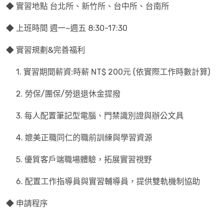
◆ 實習地點 台北所、新竹所、台中所、台南所
◆ 上班時間 週一~週五 8:30-17:30
◆ 實習規劃&完善福利
1. 實習期間薪資:時薪 NT$ 200元 (依實際工作時數計算)
2. 勞保/團保/勞退退休金提撥
3. 每人配置筆記型電腦、門禁識別證與辦公文具
4. 媲美正職同仁的職前訓練與學習資源
5. 優質客戶端職場體驗，拓展實習視野
6. 配置工作指導員與實習輔導員，提供雙軌機制協助
◆ 申請程序