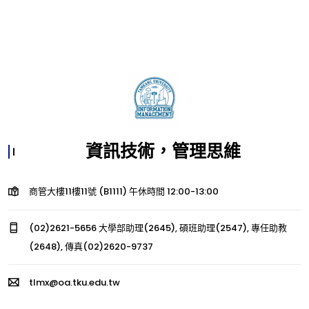
資訊技術，管理思維
商管大樓11樓11號 (B1111) 午休時間 12:00-13:00
(02)2621-5656 大學部助理(2645), 碩班助理(2547), 專任助教
(2648), 傳真(02)2620-9737
tlmx@oa.tku.edu.tw