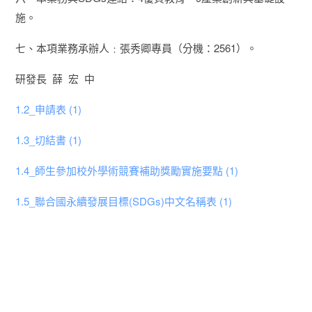
施。
七、本項業務承辦人﹕張秀卿專員（分機：2561）。
研發長 薛 宏 中
1.2_申請表 (1)
1.3_切結書 (1)
1.4_師生參加校外學術競賽補助獎勵實施要點 (1)
1.5_聯合國永續發展目標(SDGs)中文名稱表 (1)