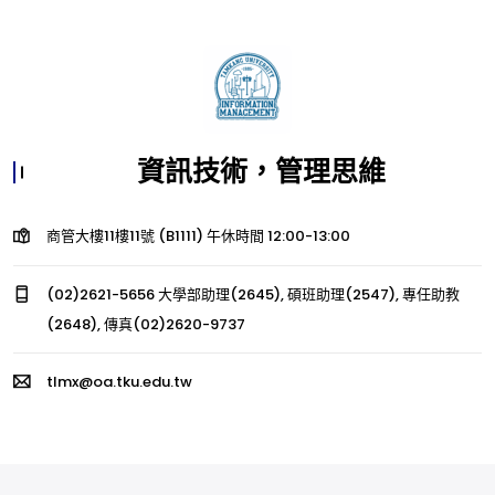
資訊技術，管理思維
商管大樓11樓11號 (B1111) 午休時間 12:00-13:00
(02)2621-5656 大學部助理(2645), 碩班助理(2547), 專任助教
(2648), 傳真(02)2620-9737
tlmx@oa.tku.edu.tw