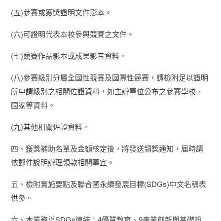
(五)參賽或獲獎證明文件影本。
(六)可證明代表本校參與競賽之文件。
(七)競賽作品影本或成果影音資料。
(八)參賽級別分屬全國性競賽及國際性競賽，請檢附足以證明
所申請級別之相關佐證資料，如主辦單位公布之參賽學校、
國家等資料。
(九)其他相關佐證資料。
四、獲獎補助名單及金額核定後，將發送領獎通知，屆時請
依郵件說明辦理領款相關事宜。
五、檢附實施要點及聯合國永續發展目標(SDGs)中文名稱表
供參。
六、本業務與SDGs連結：4優質教育、9產業創新與基礎設