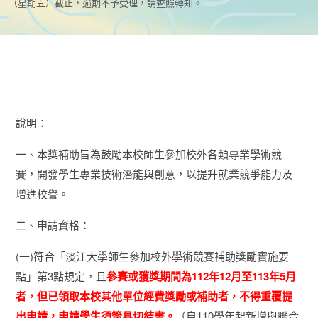
（星期五）截止，逾期不予受理，請查照轉知。
說明：
一、本獎補助旨為鼓勵本校師生參加校外各類專業學術競
賽，開發學生專業技術潛能與創意，以提升就業競爭能力及
增進校譽。
二、申請資格：
(一)符合「淡江大學師生參加校外學術競賽補助獎勵實施要
點」第3點規定，且
參賽或獲獎期間為112年12月至113年5月
者，但已領取本校其他單位經費獎勵或補助者，不得重覆提
出申請，申請學生須簽具切結書。
（自110學年起新增與聯合