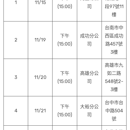
1
11/15
(15:00)
司
段97號11
樓
台南市中
下午
成功分公
西區成功
2
11/19
(15:00)
司
路457號
3樓
高雄市九
下午
高雄分公
如二路
3
11/20
(15:00)
司
548號2-
3樓
台中市台
下午
大裕分公
4
11/21
中路504
(15:00)
司
號