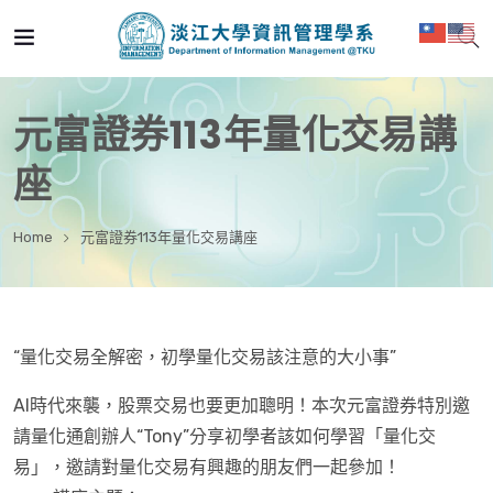
元富證券113年量化交易講
座
Home
元富證券113年量化交易講座
“量化交易全解密，初學量化交易該注意的大小事”
AI時代來襲，股票交易也要更加聰明！本次元富證券特別邀
請量化通創辦人“Tony”分享初學者該如何學習「量化交
易」，邀請對量化交易有興趣的朋友們一起參加！