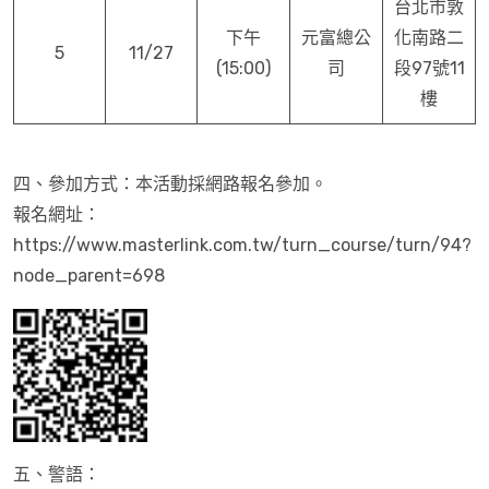
台北市敦
下午
元富總公
化南路二
5
11/27
(15:00)
司
段97號11
樓
四、參加方式：本活動採網路報名參加。
報名網址：
https://www.masterlink.com.tw/turn_course/turn/94?
node_parent=698
五、警語：