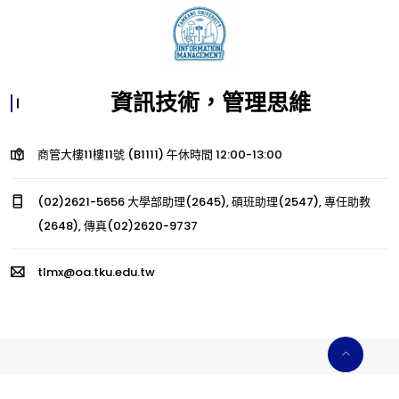
資訊技術，管理思維
商管大樓11樓11號 (B1111) 午休時間 12:00-13:00
(02)2621-5656 大學部助理(2645), 碩班助理(2547), 專任助教
(2648), 傳真(02)2620-9737
tlmx@oa.tku.edu.tw