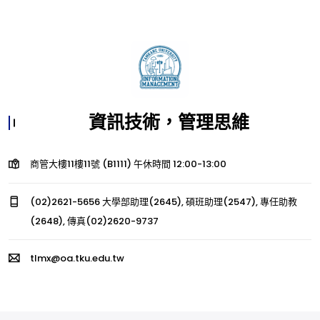
資訊技術，管理思維
商管大樓11樓11號 (B1111) 午休時間 12:00-13:00
(02)2621-5656 大學部助理(2645), 碩班助理(2547), 專任助教
(2648), 傳真(02)2620-9737
tlmx@oa.tku.edu.tw