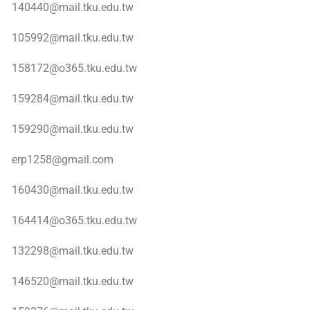
140440@mail.tku.edu.tw
105992@mail.tku.edu.tw
158172@o365.tku.edu.tw
159284@mail.tku.edu.tw
159290@mail.tku.edu.tw
erp1258@gmail.com
160430@mail.tku.edu.tw
164414@o365.tku.edu.tw
132298@mail.tku.edu.tw
146520@mail.tku.edu.tw