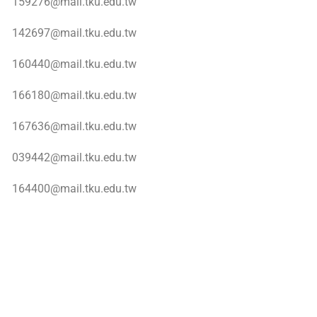
159276@mail.tku.edu.tw
142697@mail.tku.edu.tw
160440@mail.tku.edu.tw
166180@mail.tku.edu.tw
167636@mail.tku.edu.tw
039442@mail.tku.edu.tw
164400@mail.tku.edu.tw