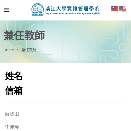
兼任教師
Home
兼任教師
姓名
信箱
廖賀田
李鴻璋