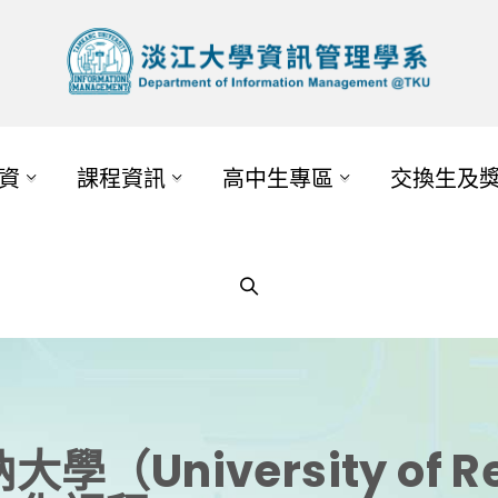
資
課程資訊
高中生專區
交換生及
University of R