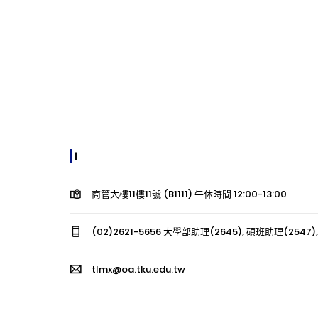
商管大樓11樓11號 (B1111) 午休時間 12:00-13:00
(02)2621-5656 大學部助理(2645), 碩班助理(2547),
tlmx@oa.tku.edu.tw