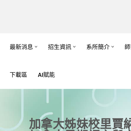
最新消息
招生資訊
系所簡介
師
下載區
AI賦能
加拿大姊妹校里賈納大學（