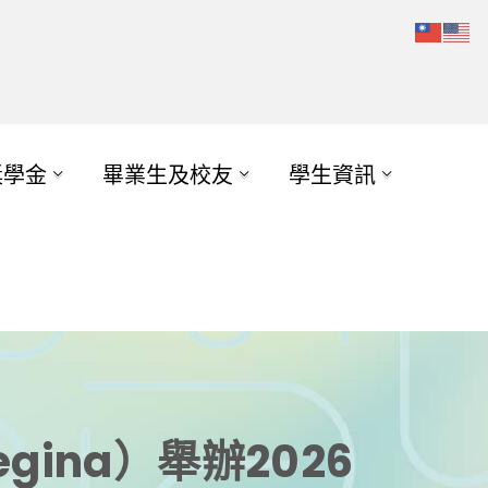
獎學金
畢業生及校友
學生資訊
egina）舉辦2026