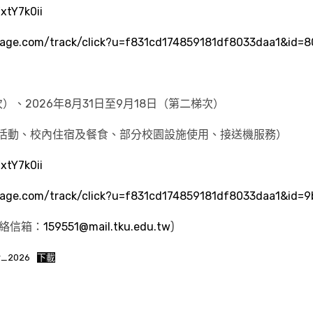
xtY7k0ii
manage.com/track/click?u=f831cd174859181df8033daa1&i
次）、2026年8月31日至9月18日（第二梯次）
會文化活動、校內住宿及餐食、部分校園設施使用、接送機服務）
xtY7k0ii
manage.com/track/click?u=f831cd174859181df8033daa1&i
聯絡信箱：
159551@mail.tku.edu.tw
)
r_2026
下載