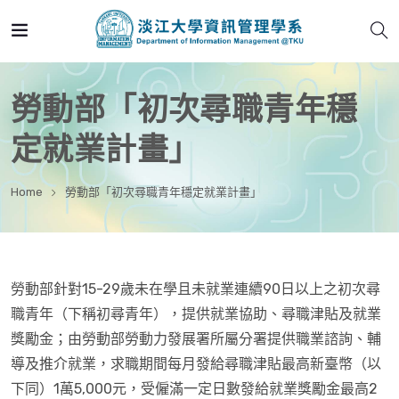
勞動部「初次尋職青年穩
定就業計畫」
Home
勞動部「初次尋職青年穩定就業計畫」
勞動部針對15-29歲未在學且未就業連續90日以上之初次尋
職青年（下稱初尋青年），提供就業協助、尋職津貼及就業
獎勵金；由勞動部勞動力發展署所屬分署提供職業諮詢、輔
導及推介就業，求職期間每月發給尋職津貼最高新臺幣（以
下同）1萬5,000元，受僱滿一定日數發給就業獎勵金最高2