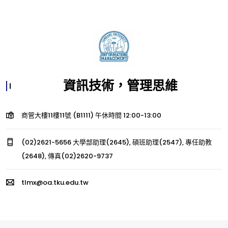
資訊技術，管理思維
商管大樓11樓11號 (B1111) 午休時間 12:00-13:00
(02)2621-5656 大學部助理(2645), 碩班助理(2547), 專任助教
(2648), 傳真(02)2620-9737
tlmx@oa.tku.edu.tw