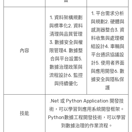
置
1. 平台需求分析
1. 資料架構規劃
與規劃2. 硬體與
與標準化2. 資料
感測器整合3. 資
清理與品質管理
料收集與處理模
3. 數據安全與權
組設計4. 車輛與
內容
限管理4. 數據整
平台通訊協議設
合與平台設置5.
計5. 使用者界面
數據治理政策與
與應用開發6. 數
流程設計6. 監控
據安全與隱私保
與持續優化
護
.Net 或 Python Application 開發技
術，可以學習到應用系統開發框架。
技能
Python數據工程開發技術，可以學習
到數據治理的作業流程。