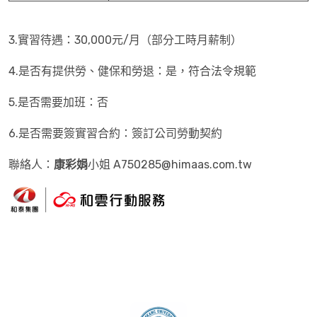
3.實習待遇：30,000元/月（部分工時月薪制）
4.是否有提供勞、健保和勞退：是，符合法令規範
5.是否需要加班：否
6.是否需要簽實習合約：簽訂公司勞動契約
聯絡人：
康彩娟
小姐 A750285@himaas.com.tw