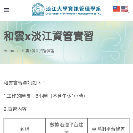
和雲x淡江資管實習
Home
和雲x淡江資管實習
和雲實習資訊如下：
1.工作的時長：8小時（不含午休1小時）
2.實習內容：
數據治理平台建
名稱
車聯網平台建置