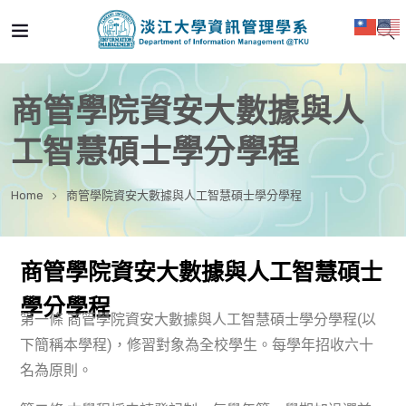
商管學院資安大數據與人
工智慧碩士學分學程
Home
商管學院資安大數據與人工智慧碩士學分學程
商管學院資安大數據與人工智慧碩士
學分學程
第一條 商管學院資安大數據與人工智慧碩士學分學程(以
下簡稱本學程)，修習對象為全校學生。每學年招收六十
名為原則。