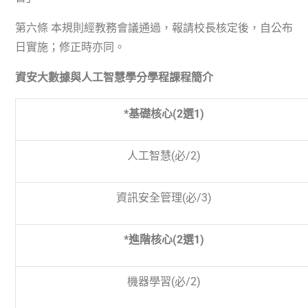
第六條 本規則經教務會議通過，報請校長核定後，自公布
日實施；修正時亦同。
資安大數據與人工智慧學分學程課程簡介
*基礎核心
(2
選
1)
人工智慧
(必
/2)
資訊安全管理
(必
/3)
*進階核心
(2
選
1)
機器學習(必
/2)