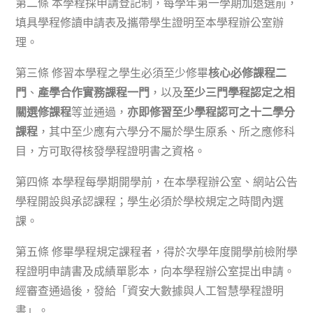
第二條 本學程採申請登記制，每學年第一學期加退選前，
填具學程修讀申請表及攜帶學生證明至本學程辦公室辦
理。
第三條 修習本學程之學生必須至少修畢
核心必修課程二
門
、
產學合作實務課程一門
，以及
至少三門學程認定之相
關選修課程
等並通過，
亦即修習至少學程認可之十二學分
課程
，
其中至少應有六學分不屬於學生原系、所之應修科
目
，方可取得核發學程證明書之資格。
第四條 本學程每學期開學前，在本學程辦公室、網站公告
學程開設與承認課程；學生必須於學校規定之時間內選
課。
第五條 修畢學程規定課程者，得於次學年度開學前檢附學
程證明申請書及成績單影本，向本學程辦公室提出申請。
經審查通過後，發給「資安大數據與人工智慧學程證明
書」。