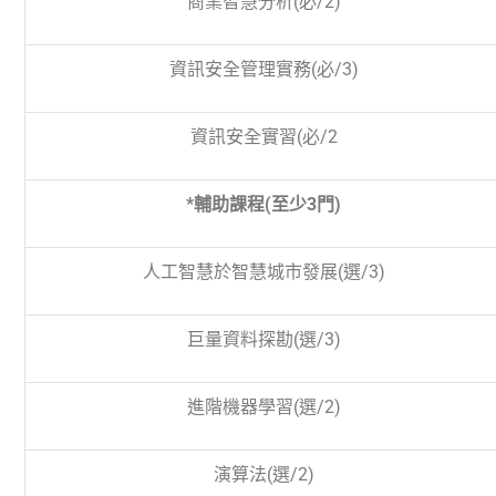
商業智慧分析(必
/2)
資訊安全管理實務(必
/3)
資訊安全實習(必
/2
*輔助課程(至少
3
門)
人工智慧於智慧城市發展(選
/3)
巨量資料探勘(選
/3)
進階機器學習(選
/2)
演算法(選
/2)