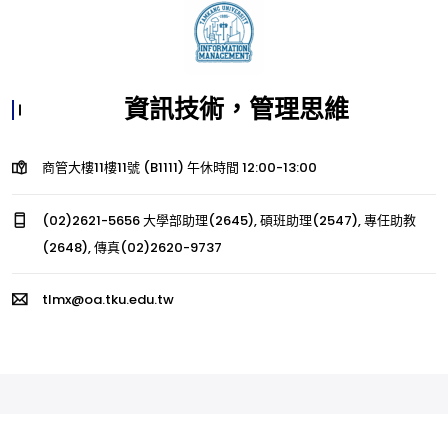
資訊技術，管理思維
商管大樓11樓11號 (B1111) 午休時間 12:00-13:00
(02)2621-5656 大學部助理(2645), 碩班助理(2547), 專任助教
(2648), 傳真(02)2620-9737
tlmx@oa.tku.edu.tw