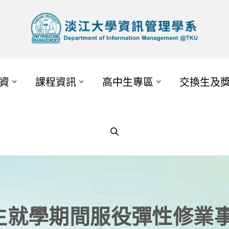
資
課程資訊
高中生專區
交換生及
生就學期間服役彈性修業