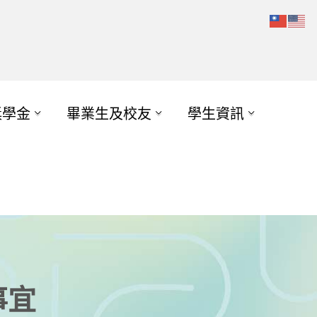
獎學金
畢業生及校友
學生資訊
事宜