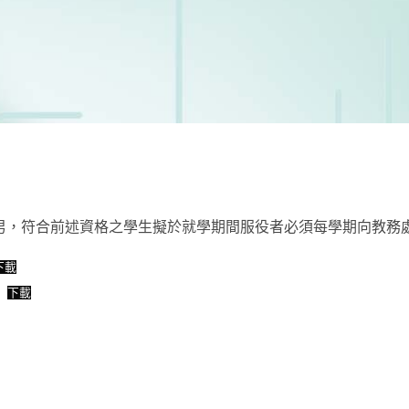
男，符合前述資格之學生擬於就學期間服役者必須每學期向教務
下載
下載