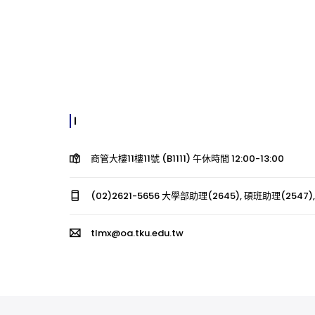
商管大樓11樓11號 (B1111) 午休時間 12:00-13:00
(02)2621-5656 大學部助理(2645), 碩班助理(2547),
tlmx@oa.tku.edu.tw