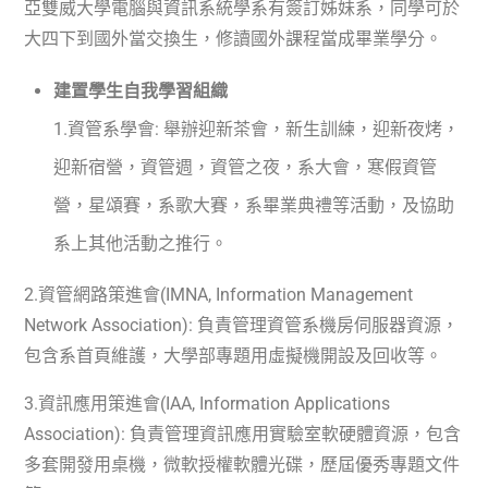
亞雙威大學電腦與資訊系統學系有簽訂姊妹系，同學可於
大四下到國外當交換生，修讀國外課程當成畢業學分。
建置學生自我學習組織
1.
資管系學會
:
舉辦迎新茶會，新生訓練，迎新夜烤，
迎新宿營，資管週，資管之夜，系大會，寒假資管
營，星頌賽，系歌大賽，系畢業典禮等活動，及協助
系上其他活動之推行。
2.
資管網路策進會
(IMNA, Information Management
Network Association):
負責管理資管系機房伺服器資源，
包含系首頁維護，大學部專題用虛擬機開設及回收等。
3.
資訊應用策進會
(IAA, Information Applications
Association):
負責管理資訊應用實驗室軟硬體資源，包含
多套開發用桌機，微軟授權軟體光碟，歷屆優秀專題文件