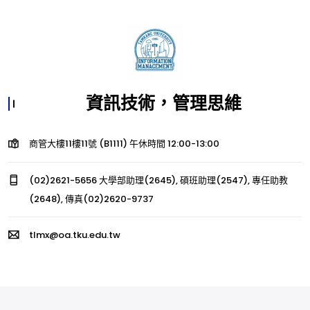
資訊技術，管理思維
商管大樓11樓11號 (B1111) 午休時間 12:00-13:00
(02)2621-5656 大學部助理(2645), 碩班助理(2547), 專任助教
(2648), 傳真(02)2620-9737
tlmx@oa.tku.edu.tw