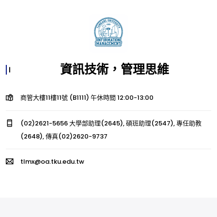
資訊技術，管理思維
商管大樓11樓11號 (B1111) 午休時間 12:00-13:00
(02)2621-5656 大學部助理(2645), 碩班助理(2547), 專任助教
(2648), 傳真(02)2620-9737
tlmx@oa.tku.edu.tw