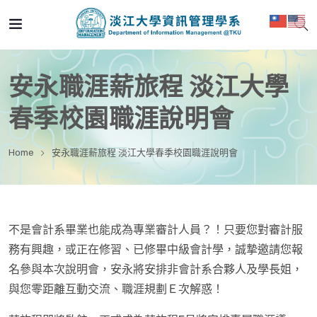
安永職涯薪旅程 淡江大學
春季校園職涯說明會
Home
安永職涯薪旅程 淡江大學春季校園職涯說明會
不是會計系畢業也能成為專業審計人員？！只要您對審計服
務有興趣，或正在修習、已修畢中級會計學，誠摯邀請您報
名參與本次說明會，安永將安排非會計系合夥人及學長姐，
與您零距離互動交流、職涯規劃Ｅ次解惑！