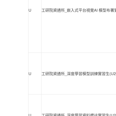
U
工研院資通所_嵌入式平台視覺AI 模型布署實習
U
工研院資通所_深度學習模型訓練實習生(U20
U
工研院資通所_深度學習資料標註實習生(U20