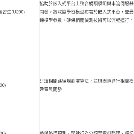
協助於嵌入式平台上整合鏡頭模組與串流伺服器
生(U200)
開發。將深度學習模型布署於嵌入式平台，並最
練模型參數，確保相關偵測技術可以流暢運行。
研讀相關路徑規劃演算法，並與團隊進行相關模
0)
建置與開發
0)
參與路徑預測、駕駛行為分類等資料整理、標記