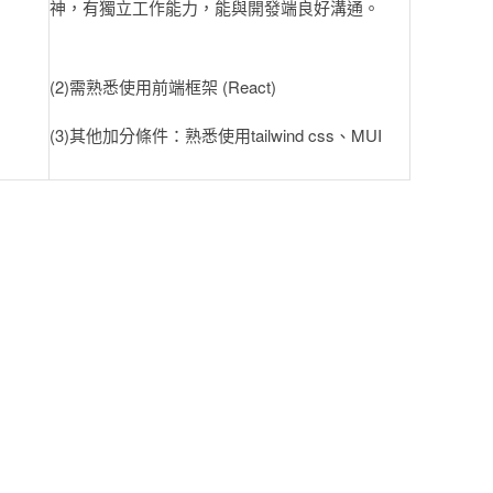
神，有獨立工作能力，能與開發端良好溝通。
(2)需熟悉使用前端框架 (React)
(3)其他加分條件：熟悉使用tailwind css、MUI