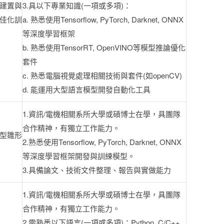
建置與
3.具以下專業知識(一項或多項)：
佳化訓
a. 熟悉使用Tensorflow, PyTorch, Darknet, ONNX
等深度學習框架
b. 熟悉使用TensorRT, OpenVINO等模型推論優化
套件
c. 熟悉電腦視覺處理相關技術與套件(如openCV)
d. 能運用大型語言模型開發自動化工具
1.資訊/電機相關系所大學或碩博士在學，具團隊
合作精神，有獨立工作能力。
型雛形
2.熟悉使用Tensorflow, PyTorch, Darknet, ONNX
等深度學習框架開發與訓練模型。
3.具備論文、技術文件整理、報告與實做能力
1.資訊/電機相關系所大學或碩博士在學，具團隊
合作精神，有獨立工作能力。
2.需熟悉以下語言(一項或多項)：Python, C/C++,