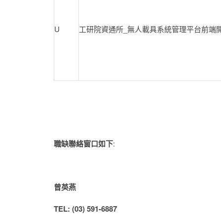
U
工研院資通所_無人載具系統管理平台前端開發
職缺聯絡窗口如下
:
曾英燕
TEL: (03) 591-6887