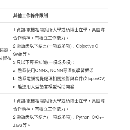
其他工作條件限制
1.資訊/電機相關系所大學或碩博士在學，具團隊
合作精神，有獨立工作能力。
2.需熟悉以下語言(一項或多項)：Objective C,
：鏡頭、
Swift等。
等技術布
3.具以下專業知識(一項或多項)：
a. 熟悉使用ONNX, NCNN等深度學習框架
b. 熟悉電腦視覺處理相關技術與套件(如openCV)
c. 能運用大型語言模型輔助開發
1.資訊/電機相關系所大學或碩博士在學，具團隊
合作精神，有獨立工作能力。
2.需熟悉以下語言(一項或多項)：Python, C/C++,
Java等。