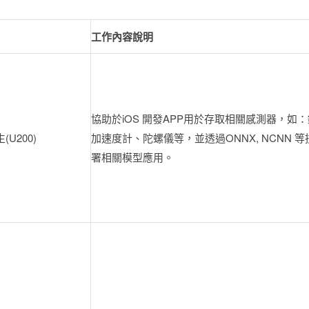
工作內容說明
協助於iOS 開發APP用於存取相關感測器，如
U200)
加速度計、陀螺儀等，並透過ONNX, NCNN 
署相關模型應用。