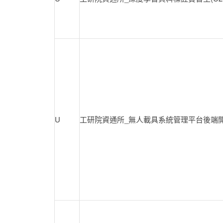
U
工研院資通所_無人載具系統管理平台後端開發