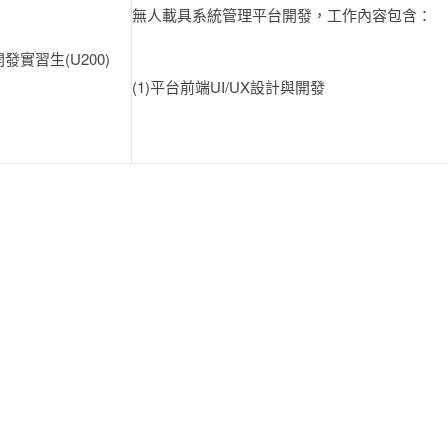
無人載具系統管理平台開發，工作內容包含：
實習生(U200)
(1)平台前端UI/UX設計與開發