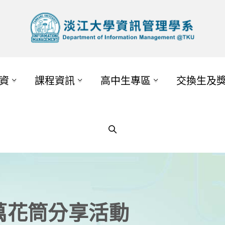
資
課程資訊
高中生專區
交換生及
萬花筒分享活動