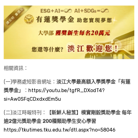
相關資訊：
(一)學務處短影音網址：
淡江大學最高額入學獎學金「有蓮
獎學金」
：
https://youtu.be/tgfR_DXodT4?
si=Aw0SFqCDxdxdEm5u
(二)淡江時報特刊：
【新鮮人秘笈】樸實剛毅獎助學金 每年
逾2億元獎助學金 200種類助學生安心學習
https://tkutimes.tku.edu.tw/dtl.aspx?no=58046