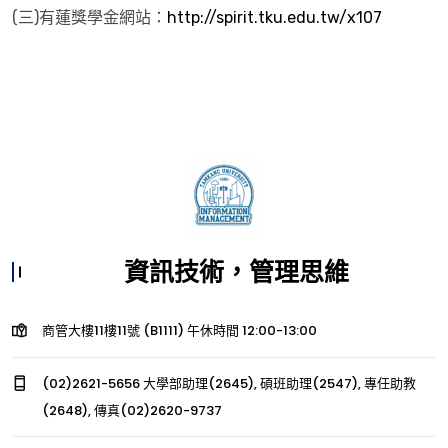
(三)有蓮獎學金網站：
http://spirit.tku.edu.tw/x107
資訊技術，管理思維
商管大樓11樓11號 (B1111) 午休時間 12:00-13:00
(02)2621-5656 大學部助理(2645), 碩班助理(2547), 專任助教
(2648), 傳真(02)2620-9737