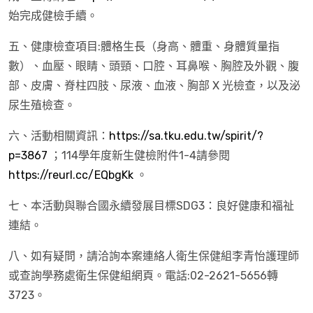
始完成健檢手續。
五、健康檢查項目:體格生長（身高、體重、身體質量指
數）、血壓、眼睛、頭頸、口腔、耳鼻喉、胸腔及外觀、腹
部、皮膚、脊柱四肢、尿液、血液、胸部 X 光檢查，以及泌
尿生殖檢查。
六、活動相關資訊：
https://sa.tku.edu.tw/spirit/?
p=3867
；114學年度新生健檢附件1-4請參閱
https://reurl.cc/EQbgKk
。
七、本活動與聯合國永續發展目標SDG3：良好健康和福祉
連結。
八、如有疑問，請洽詢本案連絡人衛生保健組李青怡護理師
或查詢學務處衛生保健組網頁。電話:02-2621-5656轉
3723。