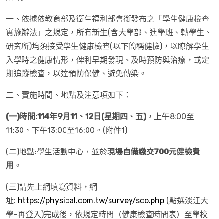
一、依據依教育部及衛生福利部會銜發布之「學生健康檢查
實施辦法」之規定，所有新生(含大學部、進學班、轉學生、
研究所)均須接受學生健康檢查(以下簡稱健檢)，以瞭解學生
入學時之健康情形，俾利早期發現、及時預防與治療，或定
期追蹤檢查，以達預防保健、避免傳染。
二、實施時間、地點及注意項如下：
(
一)時間:
114
年9月11、12日(星期四、五)，
上午8:00至
11:30，下午13:00至16:00。(附件1)
(二)地點:學生活動中心，並於
現場自備繳交700元健檢費
用
。
(三)請先上網填寫資料，網
址:
https://physical.com.tw/survey/sco.php
(點選淡江大
學-再登入)完成後，依規定時間（健康檢查時間表）至學校