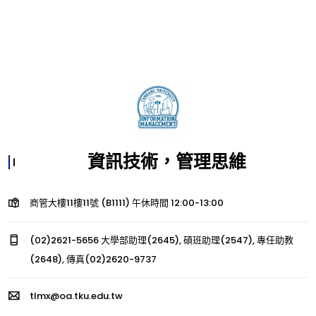
資訊技術，管理思維
商管大樓11樓11號 (B1111) 午休時間 12:00-13:00
(02)2621-5656 大學部助理(2645), 碩班助理(2547), 專任助教
(2648), 傳真(02)2620-9737
tlmx@oa.tku.edu.tw