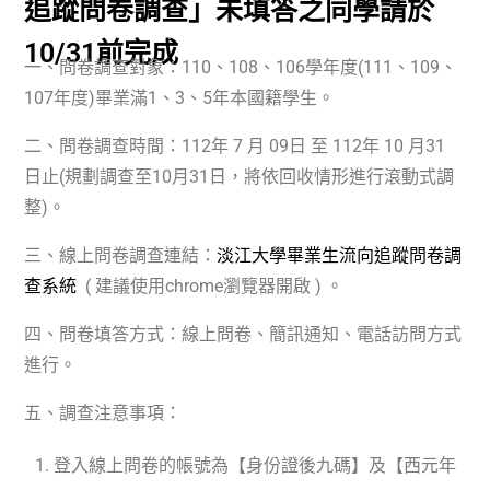
追蹤問卷調查」未填答之同學請於
10/31前完成
一、問卷調查對象：110、108、106學年度(111、109、
107年度)畢業滿1、3、5年本國籍學生。
二、問卷調查時間：112年 7 月 09日 至 112年 10 月31
日止(規劃調查至10月31日，將依回收情形進行滾動式調
整)。
三、線上問卷調查連結：
淡江大學畢業生流向追蹤問卷調
查系統
( 建議使用chrome瀏覽器開啟 ) 。
四、問卷填答方式：線上問卷、簡訊通知、電話訪問方式
進行。
五、調查注意事項：
登入線上問卷的帳號為【身份證後九碼】及【西元年