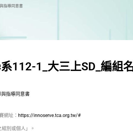
單與指導同意書
112-1_大三上SD_編
單與指導同意書
賽網址：
https://innoserve.tca.org.tw/#
之組別或個人」。