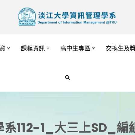
資
課程資訊
高中生專區
交換生及
系112-1_大三上SD_