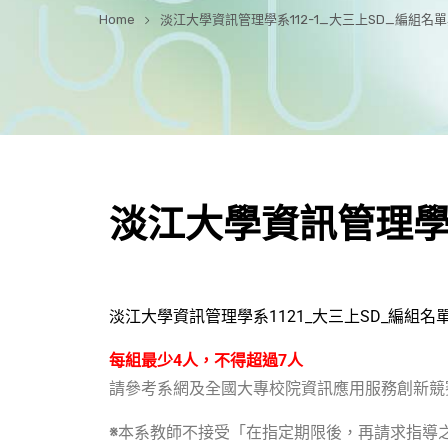
Home
淡江大學資訊管理學系112-1_大三上SD_編組名
淡江大學資訊管理學系
淡江大學資訊管理學系
1121_
大三上
SD_
編組名
每組最少
4
人，不得超過
7
人
請參考系網及全國大專校院資訊應用服務創新競
※
本系教師不接受「在指定期限後，再請求指導