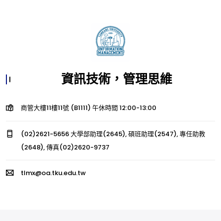
資訊技術，管理思維
商管大樓11樓11號 (B1111) 午休時間 12:00-13:00
(02)2621-5656 大學部助理(2645), 碩班助理(2547), 專任助教
(2648), 傳真(02)2620-9737
tlmx@oa.tku.edu.tw