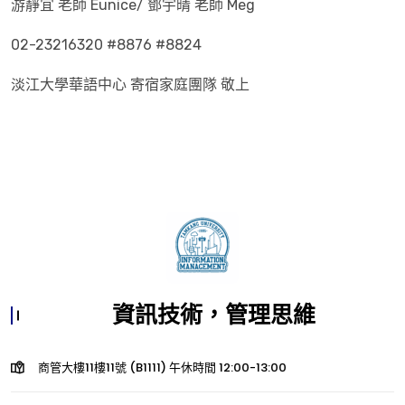
游靜宜 老師 Eunice/ 鄧宇晴 老師 Meg
02-23216320 #8876 #8824
淡江大學華語中心 寄宿家庭團隊 敬上
資訊技術，管理思維
商管大樓11樓11號 (B1111) 午休時間 12:00-13:00