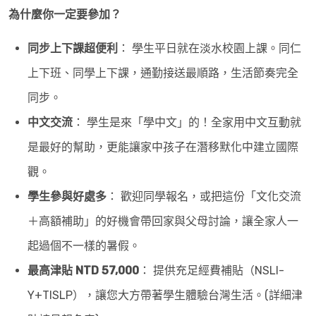
為什麼你一定要參加？
同步上下課超便利
： 學生平日就在淡水校園上課。同仁
上下班、同學上下課，通勤接送最順路，生活節奏完全
同步。
中文交流
： 學生是來「學中文」的！全家用中文互動就
是最好的幫助，更能讓家中孩子在潛移默化中建立國際
觀。
學生參與好處多
： 歡迎同學報名，或把這份「文化交流
＋高額補助」的好機會帶回家與父母討論，讓全家人一
起過個不一樣的暑假。
最高津貼 NTD 57,000
： 提供充足經費補貼（NSLI-
Y+TISLP），讓您大方帶著學生體驗台灣生活。(詳細津