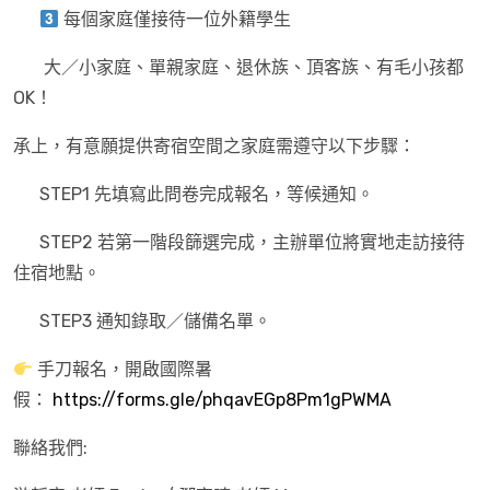
每個家庭僅接待一位外籍學生
大／小家庭、單親家庭、退休族、頂客族、有毛小孩都
OK！
承上，有意願提供寄宿空間之家庭需遵守以下步驟：
STEP1 先填寫此問卷完成報名，等候通知。
STEP2 若第一階段篩選完成，主辦單位將實地走訪接待
住宿地點。
STEP3 通知錄取／儲備名單。
手刀報名，開啟國際暑
假：
https://forms.gle/phqavEGp8Pm1gPWMA
聯絡我們: