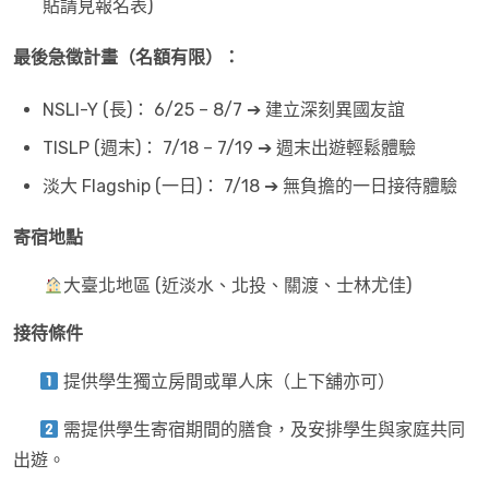
貼請見報名表)
最後急徵計畫（名額有限）：
NSLI-Y (長)： 6/25 – 8/7 ➔ 建立深刻異國友誼
TISLP (週末)： 7/18 – 7/19 ➔ 週末出遊輕鬆體驗
淡大 Flagship (一日)： 7/18 ➔ 無負擔的一日接待體驗
寄宿地點
大臺北地區 (近淡水、北投、關渡、士林尤佳)
接待條件
提供學生獨立房間或單人床（上下舖亦可）
需提供學生寄宿期間的膳食，及安排學生與家庭共同
出遊。