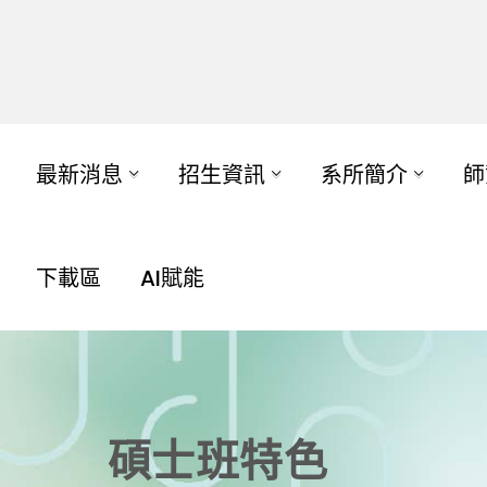
最新消息
招生資訊
系所簡介
師
下載區
AI賦能
碩士班特色