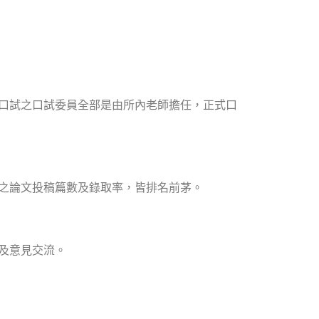
口試之口試委員全部是由所內老師擔任，正式口
之論文投稿篇數及錄取率，皆排名前茅。
及意見交流。