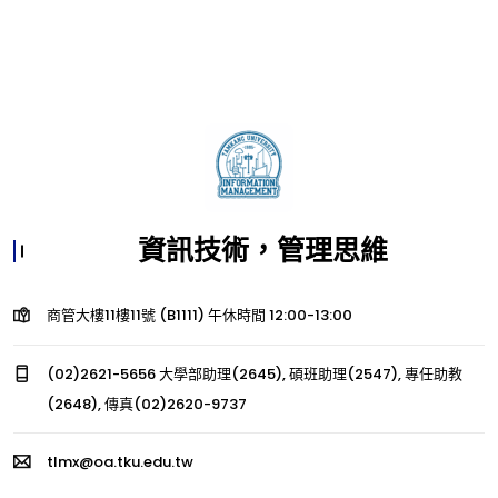
資訊技術，管理思維
商管大樓11樓11號 (B1111) 午休時間 12:00-13:00
(02)2621-5656 大學部助理(2645), 碩班助理(2547), 專任助教
(2648), 傳真(02)2620-9737
tlmx@oa.tku.edu.tw