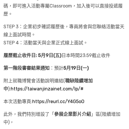
碼，即可進入活動專屬Classroom，加入後可以直接投遞履
歷。
STEP 3：企業初步確認履歷後，專員將會與您聯絡活動當天
線上面試時間。
STEP 4：活動當天與企業正式線上面試。
履歷截止收件日: 5月9日
(五)
日本時間23:59截止收件
第一階段書審結果通知
：預計
5月19日(一)
附上就職博覽會活動說明連結(
職缺陸續增加
中
):
https://taiwanjinzainet.com/lp/#
本次活動專頁:
https://reurl.cc/Y4G5oO
此外，我們特別增設了「
參展企業影片介紹
」區(陸續增加
中)，