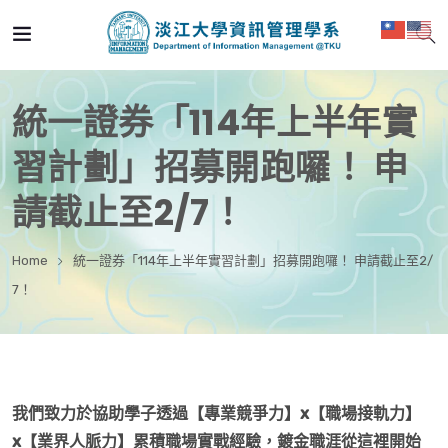
統一證券「114年上半年實
習計劃」招募開跑囉！ 申
請截止至2/7！
Home
統一證券「114年上半年實習計劃」招募開跑囉！ 申請截止至2/
7！
我們致力於協助學子透過【專業競爭力】x【職場接軌力】
x【業界人脈力】累積職場實戰經驗，鍍金職涯從這裡開始