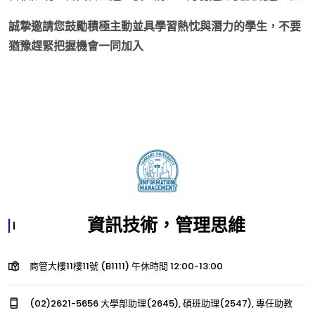
誠摯邀請您鼓勵積極主動並具學習熱忱與潛力的學生，不要
猶豫趕緊把握機會一同加入
資訊技術，管理思維
商管大樓11樓11號 (B1111) 午休時間 12:00-13:00
(02)2621-5656 大學部助理(2645), 碩班助理(2547), 專任助教