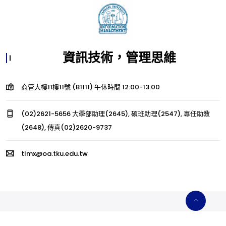
資訊技術，管理思維
商管大樓11樓11號 (B1111) 午休時間 12:00-13:00
(02)2621-5656 大學部助理(2645), 碩班助理(2547), 專任助教
(2648), 傳真(02)2620-9737
tlmx@oa.tku.edu.tw