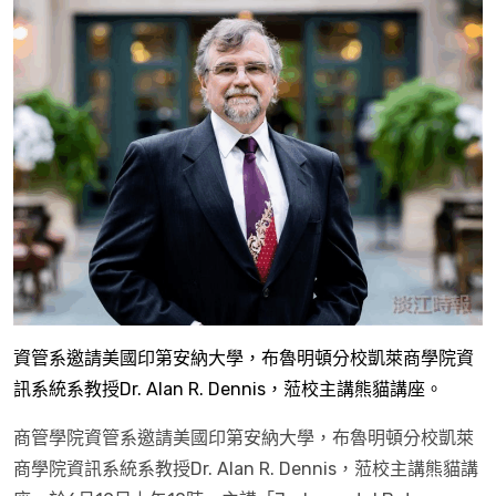
資管系邀請美國印第安納大學，布魯明頓分校凱萊商學院資
訊系統系教授Dr. Alan R. Dennis，蒞校主講熊貓講座。
商管學院資管系邀請美國印第安納大學，布魯明頓分校凱萊
商學院資訊系統系教授Dr. Alan R. Dennis，蒞校主講熊貓講