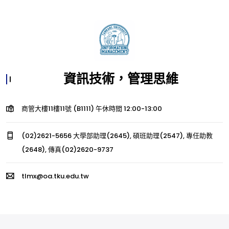
資訊技術，管理思維
商管大樓11樓11號 (B1111) 午休時間 12:00-13:00
(02)2621-5656 大學部助理(2645), 碩班助理(2547), 專任助教
(2648), 傳真(02)2620-9737
tlmx@oa.tku.edu.tw