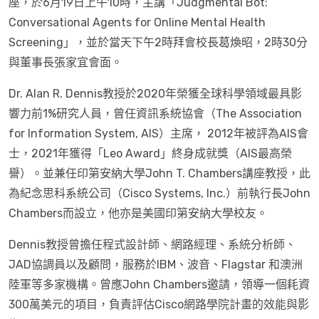
座，於6月19日上午10時，主講「Judgmental Bot:
Conversational Agents for Online Mental Health
Screening」，並於當天下午2時拜會校長葛煥昭，2時30分
與董事長張家宜會面。
Dr. Alan R. Dennis教授於2020年榮獲全球科學領域最具影
響力前1%研究人員，曾任資訊系統協會（The Association
for Information System, AIS）主席， 2012年被評為AIS會
士，2021年獲得「Leo Award」終身成就獎（AIS最高榮
譽）。並兼任印第安納大學John T. Chambers講座教授，此
為紀念思科系統公司（Cisco Systems, Inc.）前執行長John
Chambers而設立，他亦是美國印第安納大學校友。
Dennis教授曾擔任程式設計師、網路經理、系統分析師、
JAD協調員以及顧問，服務於IBM、波音、Flagstar 和澳洲
陸軍等多家機構。曾應John Chambers邀請，領導一個耗資
300萬美元的項目，負責評估Cisco網路學院計畫的效能與影