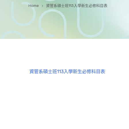
Home
資管系碩士班113入學新生必修科目表
資管系碩士班113入學新生必修科目表