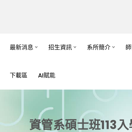
最新消息
招生資訊
系所簡介
師
下載區
AI賦能
資管系碩士班113