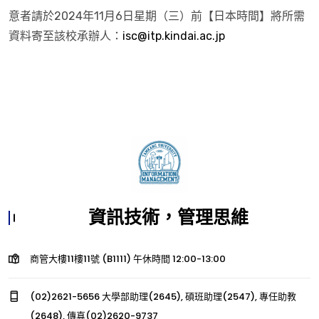
意者請於2024年11月6日星期（三）前【日本時間】將所需
資料寄至該校承辦人：
isc@itp.kindai.ac.jp
資訊技術，管理思維
商管大樓11樓11號 (B1111) 午休時間 12:00-13:00
(02)2621-5656 大學部助理(2645), 碩班助理(2547), 專任助教
(2648), 傳真(02)2620-9737