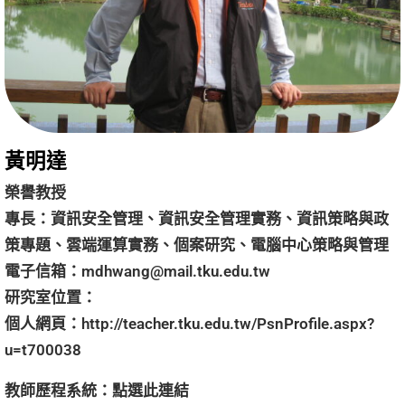
黃明達
榮譽教授
專長：資訊安全管理、資訊安全管理實務、資訊策略與政
策專題、雲端運算實務、個案研究、電腦中心策略與管理
電子信箱：
mdhwang@mail.tku.edu.tw
研究室位置：
個人網頁：
http://teacher.tku.edu.tw/PsnProfile.aspx?
u=t700038
教師歷程系統：
點選
此連結