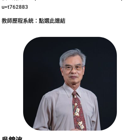
u=t762883
教師歷程系統：
點選
此連結