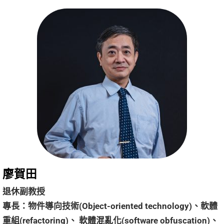
廖賀田
退休副教授
專長：物件導向技術(Object-oriented technology)、軟體
重組(refactoring)、 軟體混亂化(software obfuscation)、 