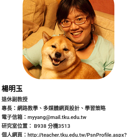
楊明玉
退休副教授
專長：網路教學、多媒體網頁設計、學習策略
電子信箱：
myyang@mail.tku.edu.tw
研究室位置： B938 分機3513
個人網頁：
http://teacher.tku.edu.tw/PsnProfile.aspx?