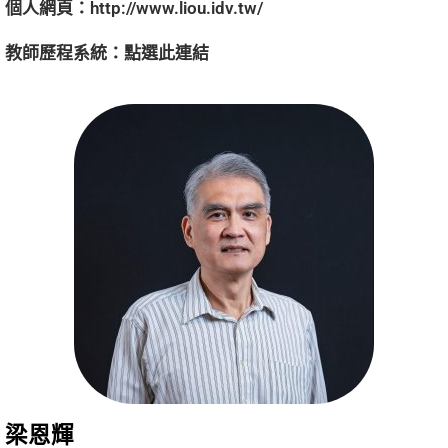
個人網頁：
http://www.liou.idv.tw/
教師歷程系統：
點選
此連結
梁恩輝