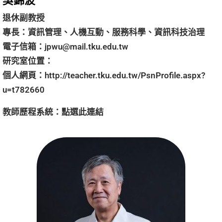
吳錦波
退休副教授 
專長：資訊管理、人機互動、服務科學、資訊科技治理
電子信箱：
jpwu@mail.tku.edu.tw
研究室位置：
個人網頁：
http://teacher.tku.edu.tw/PsnProfile.aspx?
u=t782660
教師歷程系統：
點選
此連結