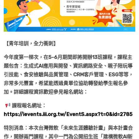
【青年培訓，全力衝刺】
今年度第一梯次，在5-6月期間即將開辦13班課程，課程主
題包含：生成式AI應用與開發、資訊網路安全、親子陪玩導
引技能、食安檢驗與品質管理、CRM客戶管理、ESG等等，
非常多元豐富，希望能透過貴單位協助轉發給學生報名參
加。詳細課程資訊歡迎參見報名網站：
課程報名網址：
https://ievents.iii.org.tw/EventS.aspx?t=0&id=2785
特別消息：本次台灣微軟「未來生涯體驗計畫」與本計畫合
作，開辦兩門課程，其中一門為公開招生班「建構微軟AI新