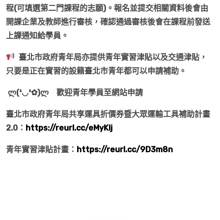
程(可填選第二門課程的志願)。報名並提交相關資料後會由
開課企業及教師進行審核，確認通過審核後會在課程前發送
上課通知給學員。
臺北市政府青年局亦提供青年實習津貼以及交通津貼，
只要是正在實習的設籍臺北市青年都可以申請補助。
ლ
(
❛◡❛✿
)
ლ
歡迎青年學員至網站申請
臺北市政府青年局共享運具折價券暨大眾運輸工具補助計畫
2.0：
https://reurl.cc/eMyKlj
青年實習津貼計畫：
https://reurl.cc/9D3m8n