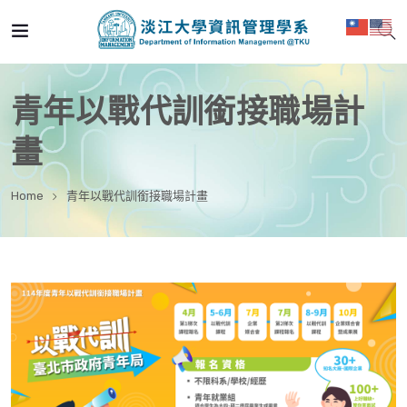
青年以戰代訓銜接職場計
畫
Home
青年以戰代訓銜接職場計畫