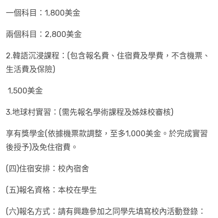
一個科目：1,800美金
兩個科目：2,800美金
2.韓語沉浸課程：(包含報名費、住宿費及學費，不含機票、
生活費及保險)
1,500美金
3.地球村實習：(需先報名學術課程及姊妹校審核)
享有獎學金(依據機票款調整，至多1,000美金。於完成實習
後授予)及免住宿費。
(四)住宿安排：校內宿舍
(五)報名資格：本校在學生
(六)報名方式：請有興趣參加之同學先填寫校內活動登錄：