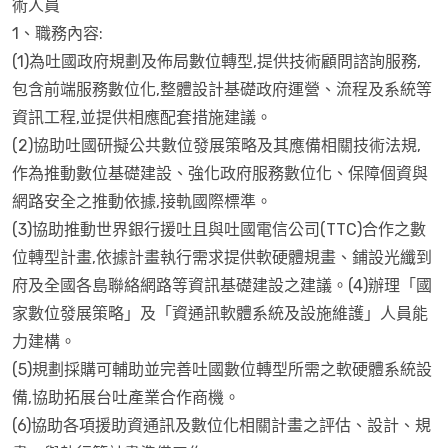
術人員
1、職務內容:
(1)為吐國政府規劃及佈局數位轉型,提供技術顧問諮詢服務,
包含前端服務數位化,整體設計基礎政府運營、流程及系統等
資訊工程,並提供相應配套措施建議。
(2)協助吐國研擬公共數位發展策略及其應備相關技術法規,
作為推動數位基礎建設、強化政府服務數位化、保障個資與
網路安全之推動依據,接軌國際標準。
(3)協助推動世界銀行援吐且與吐國電信公司(TTC)合作之數
位轉型計畫,依據計畫執行需求提供軟硬體規畫、鋪設光纖到
府及全國各島聯絡網路等資訊基礎建設之建議。(4)辦理「國
家數位發展策略」及「資通訊軟體系統及設施維護」人員能
力建構。
(5)規劃採購可輔助並完善吐國數位轉型所需之軟硬體系統設
備,協助拓展台吐產業合作商機。
(6)協助各項援助資通訊及數位化相關計畫之評估、設計、規