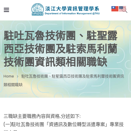
駐吐瓦魯技術團、駐聖露
西亞技術團及駐索馬利蘭
技術團資訊類相關職缺
Home
駐吐瓦魯技術團、駐聖露西亞技術團及駐索馬利蘭技術團資訊
類相關職缺
三職缺主要職務內容與資格,分述如下:
(一)駐吐瓦魯技術團「資通訊及數位轉型派遣專案」專業技