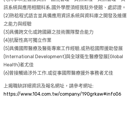
訊系統與應用相關科系,國外學歷須經我駐外使館、處認證。
(2)熟稔程式語言並具備應用資訊系統與資料庫之開發及維運
之能力與經驗
(3)具備跨文化或跨國籍之技術團隊整合能力
(4)抗壓性高可獨立作業
(5)具備國際醫療及醫衛專案工作經驗,或熟稔國際援助發展
(International Development)與全球衛生醫療發展(Global
Health)者尤佳
(6)曾接觸過涉外工作,或從事國際醫療援外事務者尤佳
上揭職缺詳細資訊及報名網址，請參考網址:
https://www.104.com.tw/company/190grkaw#info06