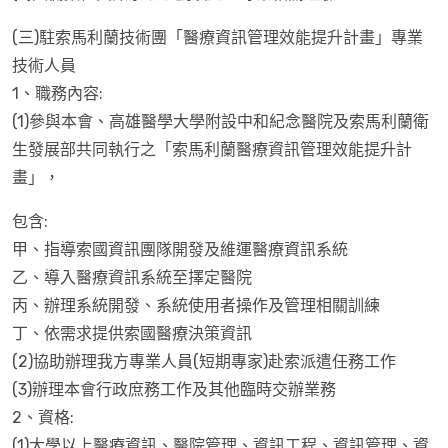
(三)駐索馬利蘭技術團「醫療資訊管理效能提升計畫」專業
技術人員
1、職務內容:
(1)參與本會、高雄醫學大學附設中和紀念醫院及索馬利蘭衛
生發展部共同執行之「索馬利蘭醫療資訊管理效能提升計
畫」，
包含:
甲、指導索國資訊團隊開發及維運醫療資訊系統
乙、導入醫療資訊系統至擇定醫院
丙、辦理系統開發、系統使用者操作及管理相關訓練
丁、依需求提供索國醫療決策資訊
(2)協助辦理我方專業人員(短期專家)赴索派遣任務工作
(3)辦理本會行政庶務工作及其他臨時交辦業務
2、資格:
(1)大學以上醫療資訊、醫院管理、資訊工程、資訊管理、資