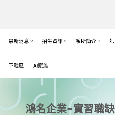
最新消息
招生資訊
系所簡介
師
下載區
AI賦能
鴻名企業-實習職缺