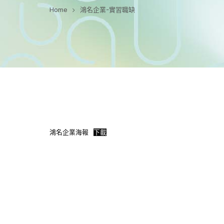
Home
鴻名企業-實習職缺
鴻名企業海報
下載