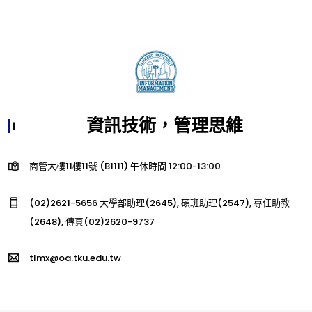
資訊技術，管理思維
商管大樓11樓11號 (B1111) 午休時間 12:00-13:00
(02)2621-5656 大學部助理(2645), 碩班助理(2547), 專任助教
(2648), 傳真(02)2620-9737
tlmx@oa.tku.edu.tw