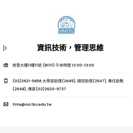
資訊技術，管理思維
商管大樓11樓11號 (B1111) 午休時間 12:00-13:00
(02)2621-5656 大學部助理(2645), 碩班助理(2547), 專任助教
(2648), 傳真(02)2620-9737
tlmx@oa.tku.edu.tw